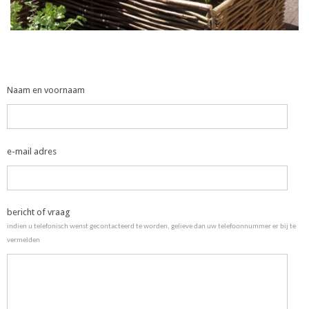
Naam en voornaam
e-mail adres
bericht of vraag
indien u telefonisch wenst gecontacteerd te worden, gelieve dan uw telefoonnummer er bij te
vermelden